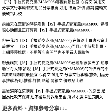
【JS】手握式麥克風(MAM006)哪裡買最便宜.心得文.試用文.
分享文行李箱/旅遊用品分享推薦.好用.推薦.評價.熱銷.開箱文.
優缺點比較
前幾天在逛街的時候看到【JS】手握式麥克風(MAM006) 覺得
很心動而且正打算買【JS】手握式麥克風(MAM006)
但是我想【JS】手握式麥克風(MAM006) 在網路上買應該會比
較便宜，【JS】手握式麥克風(MAM006)而且24小時都能買，
上網慢慢挑選，不用等店家開門也不用看店員臉色
想要購買【JS】手握式麥克風(MAM006)已經想很多天了!也求
助谷哥大神 發現【JS】手握式麥克風(MAM006)的評價真的不
錯想想哪裡買最便宜.心得文.試用文.分享文行李箱/旅遊用品分
享推薦.好用.推薦.評價.熱銷.開箱文.優缺點比較
最後選擇在這購買【JS】手握式麥克風(MAM006) 的原因,是
因為比較有保障,也不會遇到詐騙集團,所以才選擇在這購入
更多資料、資訊參考分享↓↓↓