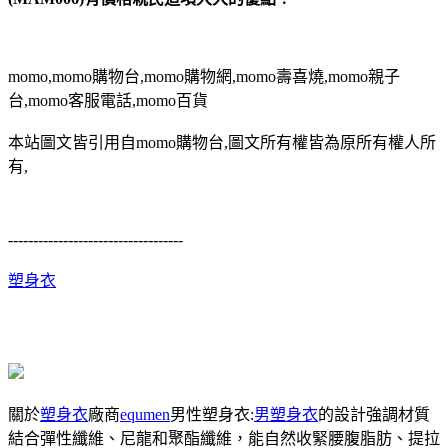
momo,momo購物台,momo購物網,momo壽喜燒,momo親子
台,momo客服電話,momo百貨
本站圖文皆引用自momo購物台,圖文所有權皆為原所有權人所
有,
-----------------------------------
塑身衣
關於
塑身衣
廠商
equmen
男性塑身衣:
男塑身衣
的設計強調材質
結合彈性纖維、尼龍和聚酯纖維，能自然收緊腰腹脂肪、提拉