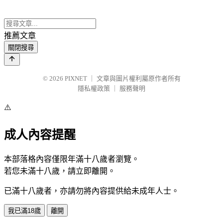
推薦文章
關閉搜尋
© 2026
PIXNET
｜
文章與圖片權利屬原作者所有
隱私權政策
｜
服務聲明
⚠️
成人內容提醒
本部落格內容僅限年滿十八歲者瀏覽。
若您未滿十八歲，請立即離開。
已滿十八歲者，亦請勿將內容提供給未成年人士。
我已滿18歲
離開