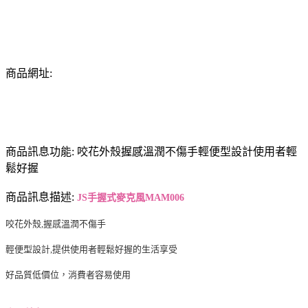
商品網址:
商品訊息功能: 咬花外殼握感溫潤不傷手輕便型設計使用者輕
鬆好握
商品訊息描述:
JS手握式麥克風MAM006
咬花外殼,握感溫潤不傷手
輕便型設計,提供使用者輕鬆好握的生活享受
好品質低價位，消費者容易使用