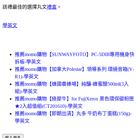
送禮最佳的選擇丸文
禮盒
。
學英文
推薦momo購物【SUNWAYFOTO】PC-5DIII專用機身快
拆板-學英文
推薦momo購物【加拿大Polestar】領導系列 環繞音箱(V-
R1)-學英文
推薦momo購物【蜂國養蜂場】純釀-蜂蜜醋500ml(3入
組)-學英文
推薦momo購物【綠犀牛】for FujiXerox 黑色環保碳粉匣
★2入超值組(CT201610)-學英文
推薦momo購物【即期出清】丸多 牛奶布丁蛋糕(150g)-
學英文