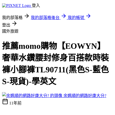
登入
我的部落格
我的部落格後台
我的帳號
登出
國外旅遊
推薦momo購物【EOWYN】
奢華水鑽腰封修身百搭款時裝
褲小腳褲TL90711(黑色S-藍色
S-現貨)-學英文
余姵順的網路好康大分?
11年前