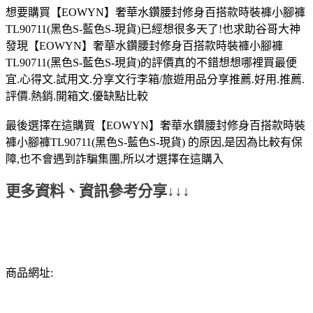
想要購買【EOWYN】奢華水鑽腰封修身百搭款時裝褲小腳褲
TL90711(黑色S-藍色S-現貨)已經想很多天了!也求助谷哥大神
發現【EOWYN】奢華水鑽腰封修身百搭款時裝褲小腳褲
TL90711(黑色S-藍色S-現貨)的評價真的不錯想想哪裡買最便
宜.心得文.試用文.分享文行李箱/旅遊用品分享推薦.好用.推薦.
評價.熱銷.開箱文.優缺點比較
最後選擇在這購買【EOWYN】奢華水鑽腰封修身百搭款時裝
褲小腳褲TL90711(黑色S-藍色S-現貨) 的原因,是因為比較有保
障,也不會遇到詐騙集團,所以才選擇在這購入
更多資料、資訊參考分享↓↓↓
商品網址: