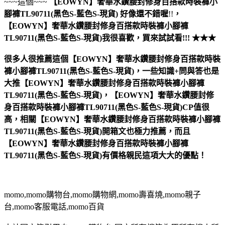
~~~這個~~~
【EOWYN】奢華水鑽腰封修身百搭款時裝褲小
腳褲TL90711(黑色S-藍色S-現貨)
好像還不錯喔
!!
，
【EOWYN】奢華水鑽腰封修身百搭款時裝褲小腳褲
TL90711(黑色S-藍色S-現貨)
我很喜歡，買來試試看!!! ★★★
很多人很推薦這個【EOWYN】奢華水鑽腰封修身百搭款時裝
褲小腳褲TL90711(黑色S-藍色S-現貨)，一些知識+問與答也是
大推【EOWYN】奢華水鑽腰封修身百搭款時裝褲小腳褲
TL90711(黑色S-藍色S-現貨)，【EOWYN】奢華水鑽腰封修
身百搭款時裝褲小腳褲TL90711(黑色S-藍色S-現貨)CP值很
高，相關【EOWYN】奢華水鑽腰封修身百搭款時裝褲小腳褲
TL90711(黑色S-藍色S-現貨)開箱文也極力推薦，而且
【EOWYN】奢華水鑽腰封修身百搭款時裝褲小腳褲
TL90711(黑色S-藍色S-現貨)有價格親民這項大大的優點！
momo,momo購物台,momo購物網,momo壽喜燒,momo親子
台,momo客服電話,momo百貨