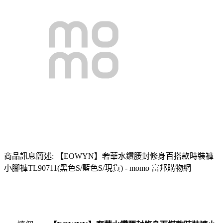
商品訊息簡述: 【EOWYN】奢華水鑽腰封修身百搭款時裝褲
小腳褲TL90711(黑色S/藍色S/現貨) - momo 富邦購物網