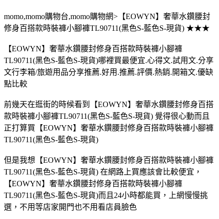
momo,momo購物台,momo購物網>【EOWYN】奢華水鑽腰封
修身百搭款時裝褲小腳褲TL90711(黑色S-藍色S-現貨) ★★★
【EOWYN】奢華水鑽腰封修身百搭款時裝褲小腳褲
TL90711(黑色S-藍色S-現貨)哪裡買最便宜.心得文.試用文.分享
文行李箱/旅遊用品分享推薦.好用.推薦.評價.熱銷.開箱文.優缺
點比較
前幾天在逛街的時候看到【EOWYN】奢華水鑽腰封修身百搭
款時裝褲小腳褲TL90711(黑色S-藍色S-現貨) 覺得很心動而且
正打算買【EOWYN】奢華水鑽腰封修身百搭款時裝褲小腳褲
TL90711(黑色S-藍色S-現貨)
但是我想【EOWYN】奢華水鑽腰封修身百搭款時裝褲小腳褲
TL90711(黑色S-藍色S-現貨) 在網路上買應該會比較便宜，
【EOWYN】奢華水鑽腰封修身百搭款時裝褲小腳褲
TL90711(黑色S-藍色S-現貨)而且24小時都能買，上網慢慢挑
選，不用等店家開門也不用看店員臉色