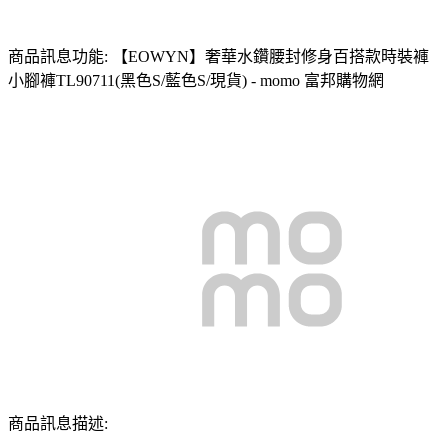
商品訊息功能: 【EOWYN】奢華水鑽腰封修身百搭款時裝褲
小腳褲TL90711(黑色S/藍色S/現貨) - momo 富邦購物網
商品訊息描述: