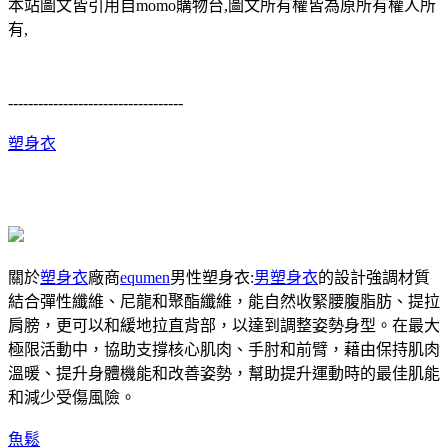
本站圖文皆引用自momo購物台,圖文所有權皆為原所有權人所
有,
-----------------------------------
塑身衣
關於
塑身衣
廠商
equmen
男性塑身衣:
男塑身衣
的設計強調材質
結合彈性纖維、尼龍和聚酯纖維，能自然收緊腰腹脂肪、提拉
肩膀，更可以和緩地拉直背部，以達到調整姿勢身型。在最大
極限活動中，協助支撐核心肌肉、手肘和前臂，藉由保持肌肉
溫暖、提升身體機能和改善姿勢，幫助提升運動時的最佳肌能
和減少受傷風險。
魚鬆