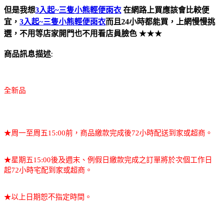
但是我想
3入起~三隻小熊輕便雨衣
在網路上買應該會比較便
宜，
3入起~三隻小熊輕便雨衣
而且24小時都能買，上網慢慢挑
選，不用等店家開門也不用看店員臉色
★★★
商品訊息描述
:
全新品
★周一至周五15:00前，商品繳款完成後72小時配送到家或超商。
★星期五15:00後及週末、例假日繳款完成之訂單將於次個工作日
起72小時宅配到家或超商。
★以上日期恕不指定時間。