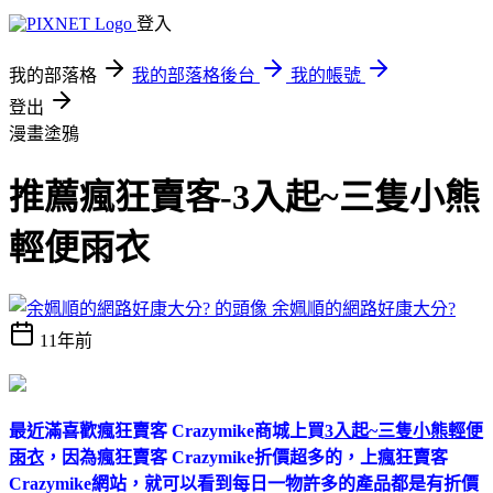
登入
我的部落格
我的部落格後台
我的帳號
登出
漫畫塗鴉
推薦瘋狂賣客-3入起~三隻小熊
輕便雨衣
余姵順的網路好康大分?
11年前
最近滿喜歡瘋狂賣客 Crazymike商城上買
3入起~三隻小熊輕便
雨衣
，因為瘋狂賣客 Crazymike折價超多的，上瘋狂賣客
Crazymike網站，就可以看到每日一物許多的產品都是有折價