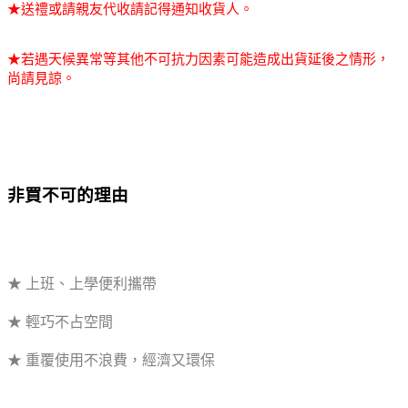
★送禮或請親友代收請記得通知收貨人。
★若遇天候異常等其他不可抗力因素可能造成出貨延後之情形，
尚請見諒。
非買不可的理由
★ 上班、上學便利攜帶
★ 輕巧不占空間
★ 重覆使用不浪費，經濟又環保