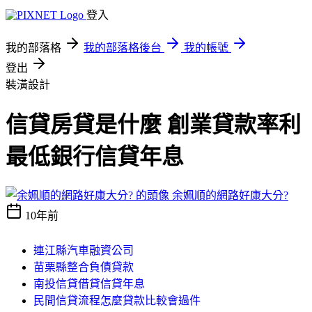
登入
我的部落格
我的部落格後台
我的帳號
登出
裝潢設計
信貸房貸是什麼 創業貸款率利
最低銀行信貸年息
余姵順的網路好康大分?
10年前
連江縣汽車融資公司
苗栗縣整合負債貸款
南投信貸借貸信貸年息
民間信貸流程怎麼貸款比較會過件