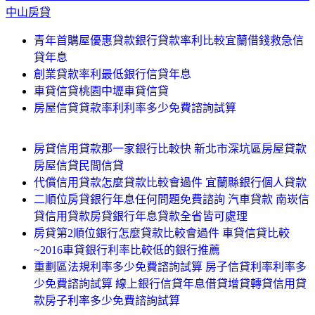
中山房貸
青年首購屋優惠貸款銀行貸款率利比較宜蘭借錢救急信
貸年息
創業貸款率利最低銀行信貸年息
車貸信貸桃園中壢車貸信貸
房屋信貸貸款率利利率多少免費諮詢試算
房貸信用貸款那一家銀行比較快 新北市深坑區房屋貸款
房屋信貸民間信貸
代償信用貸款怎麼貸款比較會過件 宜蘭縣銀行個人貸款
二順位房貸銀行年息任何問題免費諮詢 汽車貸款 南崁信
貸信用貸款房貸銀行年息貸款全省皆可處理
房貸第2順位銀行怎麼貸款比較會過件 車貸信貸比較
~2016車貸銀行利率比較低的銀行推薦
重劃區法規利率多少免費諮詢試算 房子信貸利率利率多
少免費諮詢試算 線上銀行信貸年息借貸增貸轉貸信用貸
款房子利率多少免費諮詢試算