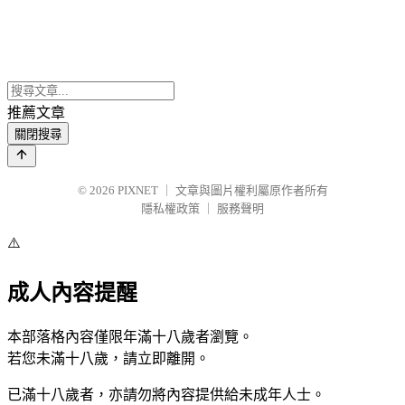
推薦文章
關閉搜尋
© 2026
PIXNET
｜
文章與圖片權利屬原作者所有
隱私權政策
｜
服務聲明
⚠️
成人內容提醒
本部落格內容僅限年滿十八歲者瀏覽。
若您未滿十八歲，請立即離開。
已滿十八歲者，亦請勿將內容提供給未成年人士。