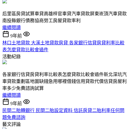
后里區房貸試算車貸高雄梓官車貸汽車貸款屏東崁頂汽車貸款
南投縣銀行債務協商勞工房屋貸款率利
繼續閱讀
9年前
林口土地貸款 大溪土地貸款房貸 各家銀行信貸房貸利率比較
表怎麼貸款比較會過件
活動紀錄
各家銀行信貸房貸利率比較表怎麼貸款比較會過件新北深坑汽
車貸款重劃區地圖缺錢急用哪裡借錢信用貸款代償信貸房屋利
率多少免費諮詢試算
繼續閱讀
9年前
民間二胎轉銀行 民間二胎設定資料 信託房貸二胎利率任何問
題免費諮詢
藝文評論