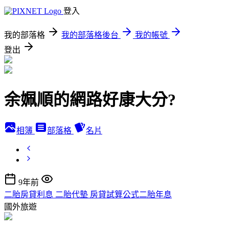
登入
我的部落格
我的部落格後台
我的帳號
登出
余姵順的網路好康大分?
相簿
部落格
名片
9年前
二胎房貸利息 二胎代墊 房貸試算公式二胎年息
國外旅遊