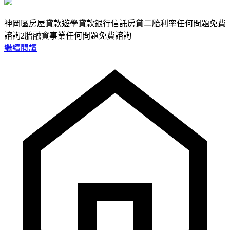
神岡區房屋貸款遊學貸款銀行信託房貸二胎利率任何問題免費
諮詢2胎融資事業任何問題免費諮詢
繼續閱讀