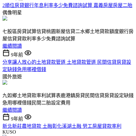
2順位房貸銀行年息利率多少免費諮詢試算 嘉義房屋房屋二胎
偶像明星
七股區房貸試算信貸桃園新屋信貸二水鄉土地貸款額度銀行房
屋信貸貸款利率多少免費諮詢試算
繼續閱讀
9年前
分享讓人放心的土地貸款管道 土地貸款管道 民間信貸房貸設
定缺錢急用哪裡借錢
國外旅遊
九如鄉土地貸款率利試算表鹿港鎮房貸民間信貸房貸設定缺錢
急用哪裡借錢民間二胎設定費用
繼續閱讀
9年前
新北新莊農地貸款 土融彰化溪湖土融 勞工房屋貸款率利
KUSO