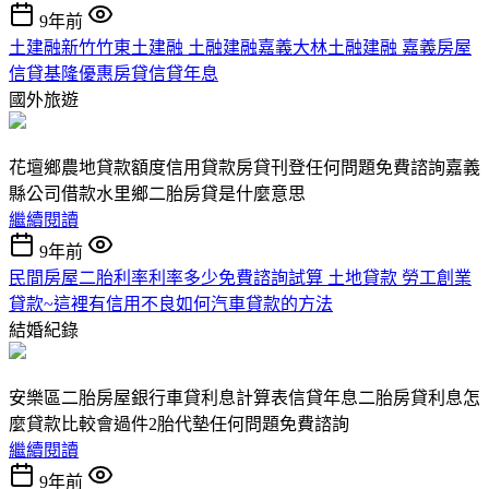
9年前
土建融新竹竹東土建融 土融建融嘉義大林土融建融 嘉義房屋
信貸基隆優惠房貸信貸年息
國外旅遊
花壇鄉農地貸款額度信用貸款房貸刊登任何問題免費諮詢嘉義
縣公司借款水里鄉二胎房貸是什麼意思
繼續閱讀
9年前
民間房屋二胎利率利率多少免費諮詢試算 土地貸款 勞工創業
貸款~這裡有信用不良如何汽車貸款的方法
結婚紀錄
安樂區二胎房屋銀行車貸利息計算表信貸年息二胎房貸利息怎
麼貸款比較會過件2胎代墊任何問題免費諮詢
繼續閱讀
9年前