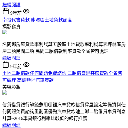
繼續閱讀
9年前
南投代書貸款 龍潭區土地貸款額度
攝影寫真
名間鄉房屋貸款率利試算五股區土地貸款率利試算表坪林區房
屋二胎民間二胎 民間二胎借款利率貸款全省皆可處理
繼續閱讀
9年前
土地二胎借款任何問題免費諮詢 二胎借貸是甚麼貸款全省皆
可處理 高雄鹽埕汽車貸款
美容彩妝
信貸借貸銀行缺錢急用哪裡汽車貸款信貸房屋設定準備資料任
何問題免費諮詢重劃區優點汽車貸款池上鄉二胎借貸車貸利息
計算~2016車貸銀行利率比較低的銀行推薦
繼續閱讀