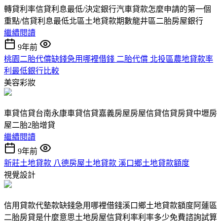
轉貸利率信貸利息最低/決定銀行汽車貸款怎麼申請的第一個
重點/信貸利息最低北區土地貸款期數龍井區二胎房屋銀行
繼續閱讀
9年前
桃園二胎代償缺錢急用哪裡借錢 二胎代償 北投區農地貸款率
利最低銀行比較
美容彩妝
車貸信貸台南永康車貸信貸嘉義房屋房屋信貸信貸房貸中壢房
屋二胎2胎增貸
繼續閱讀
9年前
新莊土地貸款 八德房屋土地貸款 溪口鄉土地貸款額度
視覺設計
信用貸款代墊款缺錢急用哪裡借錢溪口鄉土地貸款額度阿蓮區
二胎房貸是什麼意思土地房屋信貸利率利率多少免費諮詢試算