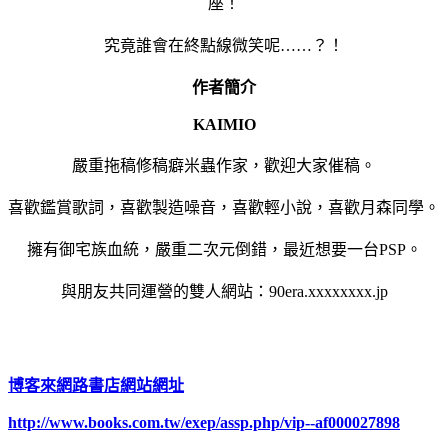
座！
究竟誰會在終點線微笑呢……？！
作者簡介
KAIMIO
嚴重拖稿修稿癖米蟲作家，歡迎大家催稿。
喜歡鑑賞歌詞，喜歡製造噪音，喜歡輕小說，喜歡月森同學。
擁有御宅族血統，嚴重二次元倒錯，最近想要一台PSP。
與朋友共同運營的雙人網站：90era.xxxxxxxx.jp
博客來網路書店網站網址
http://www.books.com.tw/exep/assp.php/vip--af000027898