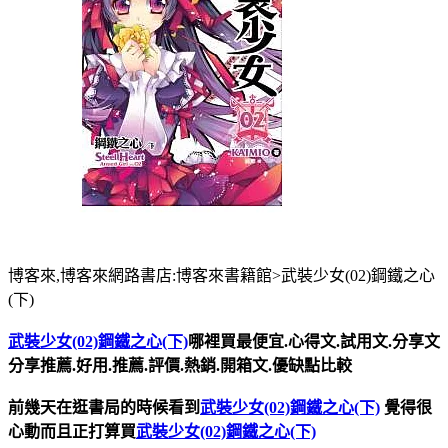
博客來,博客來網路書店:博客來書籍館>武裝少女(02)鋼鐵之心
(下)
武裝少女(02)鋼鐵之心(下)
哪裡買最便宜.心得文.試用文.分享文
分享推薦.好用.推薦.評價.熱銷.開箱文.優缺點比較
前幾天在逛書局的時候看到
武裝少女(02)鋼鐵之心(下)
覺得很
心動而且正打算買
武裝少女(02)鋼鐵之心(下)