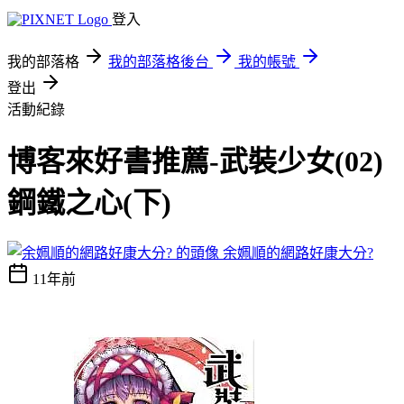
登入
我的部落格
我的部落格後台
我的帳號
登出
活動紀錄
博客來好書推薦-武裝少女(02)
鋼鐵之心(下)
余姵順的網路好康大分?
11年前