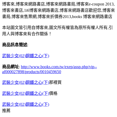
博客來,博客來網路書店,博客來網路書局,博客來e-coupon 2013,
博客來書店,1i6博客來網路書店,博客來網路書店歡迎您,博客來
書局,博客來售票網,博客來折價券2013,books 博客來網路書店
本站圖文皆引用自博客來,圖文所有權皆為原所有權人所有,引
用人與博客來有合作關係！
商品訊息簡述
:
武裝少女(02)鋼鐵之心(下)
商品網址
:
http://www.books.com.tw/exep/assp.php/vip--
af000027898/products/0010459650
武裝少女(02)鋼鐵之心(下)
那裡買
武裝少女(02)鋼鐵之心(下)
價格
武裝少女(02)鋼鐵之心(下)
推薦